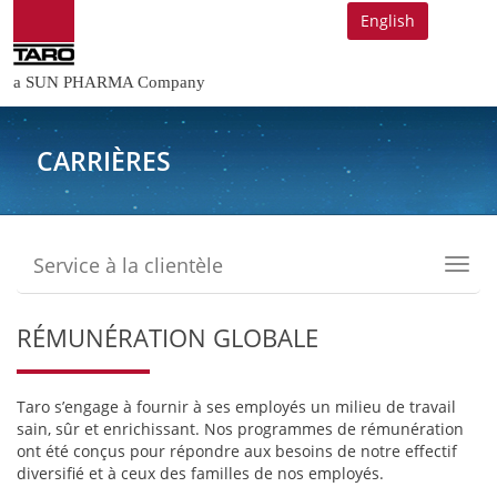
English
a SUN PHARMA Company
CARRIÈRES
Service à la clientèle
Toggl
navig
RÉMUNÉRATION GLOBALE
Taro s’engage à fournir à ses employés un milieu de travail
sain, sûr et enrichissant. Nos programmes de rémunération
ont été conçus pour répondre aux besoins de notre effectif
diversifié et à ceux des familles de nos employés.