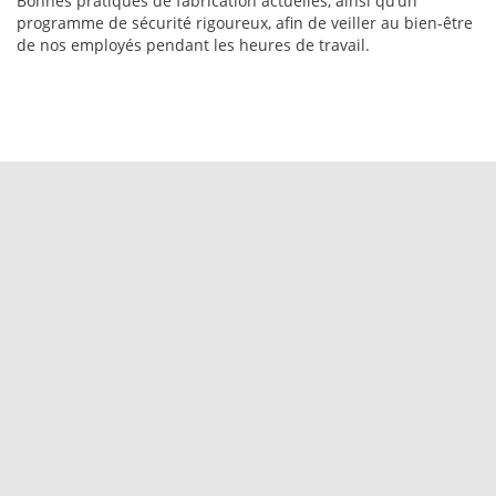
Bonnes pratiques de fabrication actuelles, ainsi qu’un
programme de sécurité rigoureux, afin de veiller au bien-être
de nos employés pendant les heures de travail.