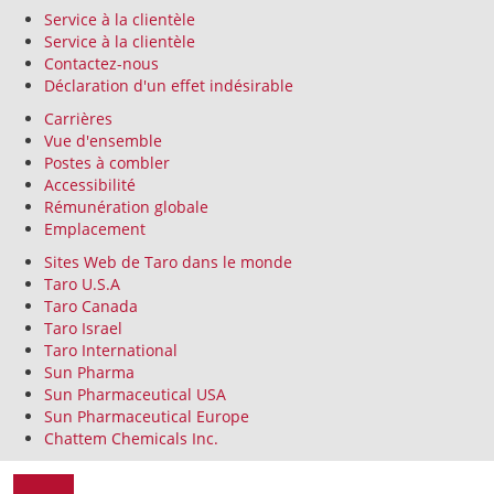
Service à la clientèle
Service à la clientèle
Contactez-nous
Déclaration d'un effet indésirable
Carrières
Vue d'ensemble
Postes à combler
Accessibilité
Rémunération globale
Emplacement
Sites Web de Taro dans le monde
Taro U.S.A
Taro Canada
Taro Israel
Taro International
Sun Pharma
Sun Pharmaceutical USA
Sun Pharmaceutical Europe
Chattem Chemicals Inc.