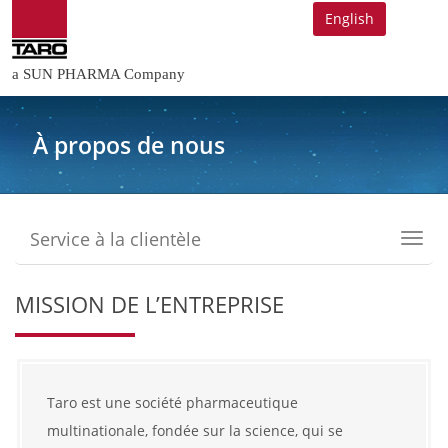
English
a SUN PHARMA Company
À propos de nous
Service à la clientèle
Toggl
navig
MISSION DE L’ENTREPRISE
Taro est une société pharmaceutique
multinationale, fondée sur la science, qui se