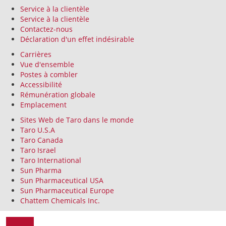
Service à la clientèle
Service à la clientèle
Contactez-nous
Déclaration d'un effet indésirable
Carrières
Vue d'ensemble
Postes à combler
Accessibilité
Rémunération globale
Emplacement
Sites Web de Taro dans le monde
Taro U.S.A
Taro Canada
Taro Israel
Taro International
Sun Pharma
Sun Pharmaceutical USA
Sun Pharmaceutical Europe
Chattem Chemicals Inc.