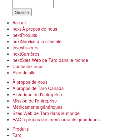
Search
Accueil
next
À propos de nous
next
Produits
next
Service à la clientèle
Investisseurs
next
Carrières
next
Sites Web de Taro dans le monde
Contactez nous
Plan du site
À propos de nous
À propos de Taro Canada
Historique de l'entreprise
Mission de l'entreprise
Médicaments génériques
Sites Web de Taro dans le monde
FAQ à propos des médicaments génériques
Produits
Taro