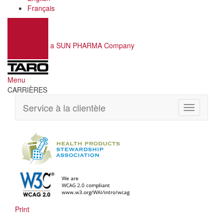
Français
a SUN PHARMA Company
Menu
CARRIÈRES
Service à la clientèle
Toggle
navigation
Print