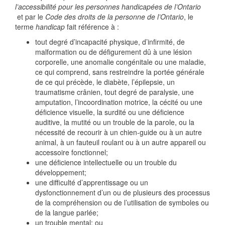
l’accessibilité pour les personnes handicapées de l’Ontario
et par le
Code des droits de la personne de l’Ontario
, le
terme
handicap
fait référence à :
tout degré d’incapacité physique, d’infirmité, de
malformation ou de défigurement dû à une lésion
corporelle, une anomalie congénitale ou une maladie,
ce qui comprend, sans restreindre la portée générale
de ce qui précède, le diabète, l’épilepsie, un
traumatisme crânien, tout degré de paralysie, une
amputation, l’incoordination motrice, la cécité ou une
déficience visuelle, la surdité ou une déficience
auditive, la mutité ou un trouble de la parole, ou la
nécessité de recourir à un chien-guide ou à un autre
animal, à un fauteuil roulant ou à un autre appareil ou
accessoire fonctionnel;
une déficience intellectuelle ou un trouble du
développement;
une difficulté d’apprentissage ou un
dysfonctionnement d’un ou de plusieurs des processus
de la compréhension ou de l’utilisation de symboles ou
de la langue parlée;
un trouble mental; ou