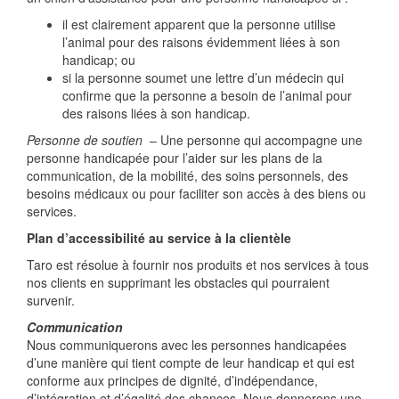
il est clairement apparent que la personne utilise
l’animal pour des raisons évidemment liées à son
handicap; ou
si la personne soumet une lettre d’un médecin qui
confirme que la personne a besoin de l’animal pour
des raisons liées à son handicap.
Personne de soutien
– Une personne qui accompagne une
personne handicapée pour l’aider sur les plans de la
communication, de la mobilité, des soins personnels, des
besoins médicaux ou pour faciliter son accès à des biens ou
services.
Plan d’accessibilité au service à la clientèle
Taro est résolue à fournir nos produits et nos services à tous
nos clients en supprimant les obstacles qui pourraient
survenir.
Communication
Nous communiquerons avec les personnes handicapées
d’une manière qui tient compte de leur handicap et qui est
conforme aux principes de dignité, d’indépendance,
d’intégration et d’égalité des chances. Nous donnerons une