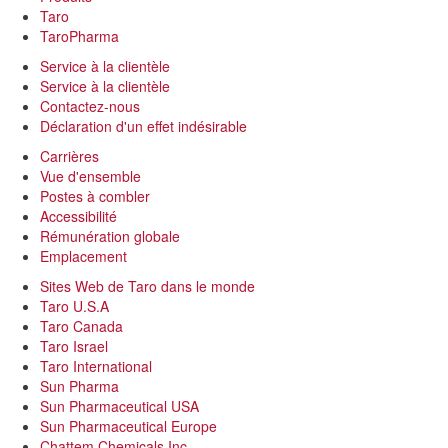
Taro
TaroPharma
Service à la clientèle
Service à la clientèle
Contactez-nous
Déclaration d'un effet indésirable
Carrières
Vue d'ensemble
Postes à combler
Accessibilité
Rémunération globale
Emplacement
Sites Web de Taro dans le monde
Taro U.S.A
Taro Canada
Taro Israel
Taro International
Sun Pharma
Sun Pharmaceutical USA
Sun Pharmaceutical Europe
Chattem Chemicals Inc.