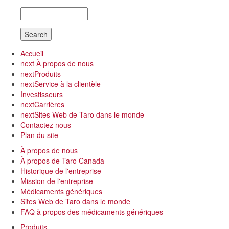
Search
Accueil
next
À propos de nous
next
Produits
next
Service à la clientèle
Investisseurs
next
Carrières
next
Sites Web de Taro dans le monde
Contactez nous
Plan du site
À propos de nous
À propos de Taro Canada
Historique de l'entreprise
Mission de l'entreprise
Médicaments génériques
Sites Web de Taro dans le monde
FAQ à propos des médicaments génériques
Produits