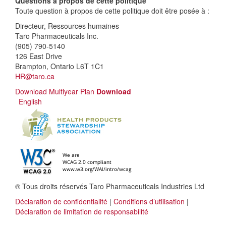
Questions à propos de cette politique
Toute question à propos de cette politique doit être posée à :
Directeur, Ressources humaines
Taro Pharmaceuticals Inc.
(905) 790-5140
126 East Drive
Brampton, Ontario L6T 1C1
HR@taro.ca
Download Multiyear Plan
Download
English
® Tous droits réservés Taro Pharmaceuticals Industries Ltd
Déclaration de confidentialité
|
Conditions d’utilisation
|
Déclaration de limitation de responsabilité