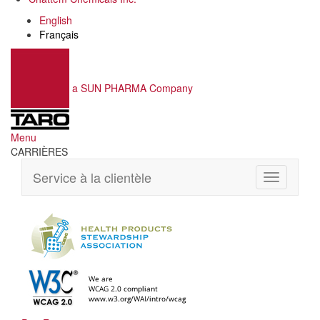
English
Français
a SUN PHARMA Company
Menu
CARRIÈRES
Service à la clientèle
Toggle
navigation