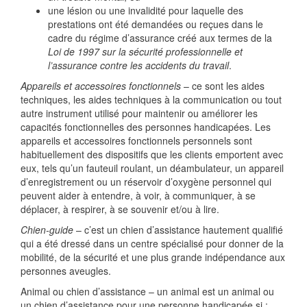
une lésion ou une invalidité pour laquelle des
prestations ont été demandées ou reçues dans le
cadre du régime d’assurance créé aux termes de la
Loi de 1997 sur la sécurité professionnelle et
l’assurance contre les accidents du travail
.
Appareils et accessoires fonctionnels
– ce sont les aides
techniques, les aides techniques à la communication ou tout
autre instrument utilisé pour maintenir ou améliorer les
capacités fonctionnelles des personnes handicapées. Les
appareils et accessoires fonctionnels personnels sont
habituellement des dispositifs que les clients emportent avec
eux, tels qu’un fauteuil roulant, un déambulateur, un appareil
d’enregistrement ou un réservoir d’oxygène personnel qui
peuvent aider à entendre, à voir, à communiquer, à se
déplacer, à respirer, à se souvenir et/ou à lire.
Chien-guide
– c’est un chien d’assistance hautement qualifié
qui a été dressé dans un centre spécialisé pour donner de la
mobilité, de la sécurité et une plus grande indépendance aux
personnes aveugles.
Animal ou chien d’assistance – un animal est un animal ou
un chien d’assistance pour une personne handicapée si :