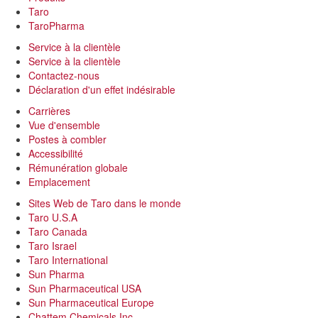
Taro
TaroPharma
Service à la clientèle
Service à la clientèle
Contactez-nous
Déclaration d'un effet indésirable
Carrières
Vue d'ensemble
Postes à combler
Accessibilité
Rémunération globale
Emplacement
Sites Web de Taro dans le monde
Taro U.S.A
Taro Canada
Taro Israel
Taro International
Sun Pharma
Sun Pharmaceutical USA
Sun Pharmaceutical Europe
Chattem Chemicals Inc.