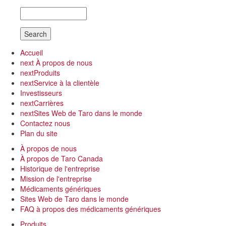
Search
Accueil
next
À propos de nous
next
Produits
next
Service à la clientèle
Investisseurs
next
Carrières
next
Sites Web de Taro dans le monde
Contactez nous
Plan du site
À propos de nous
À propos de Taro Canada
Historique de l'entreprise
Mission de l'entreprise
Médicaments génériques
Sites Web de Taro dans le monde
FAQ à propos des médicaments génériques
Produits