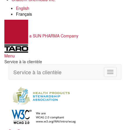
English
Français
a SUN PHARMA Company
Menu
Service à la clientèle
Service à la clientèle
Toggle
navigation