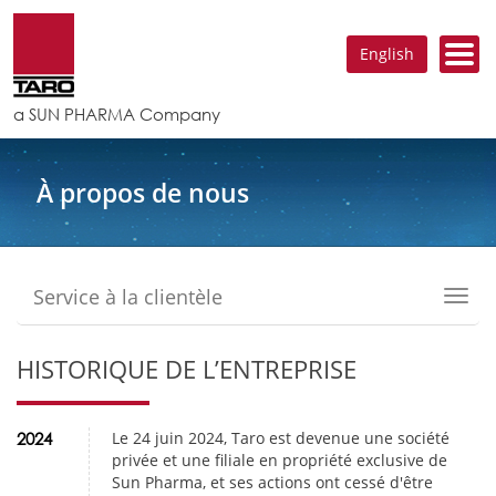
English
a SUN PHARMA Company
À propos de nous
Service à la clientèle
Toggl
navig
HISTORIQUE DE L’ENTREPRISE
Le 24 juin 2024, Taro est devenue une société
2024
privée et une filiale en propriété exclusive de
Sun Pharma, et ses actions ont cessé d'être