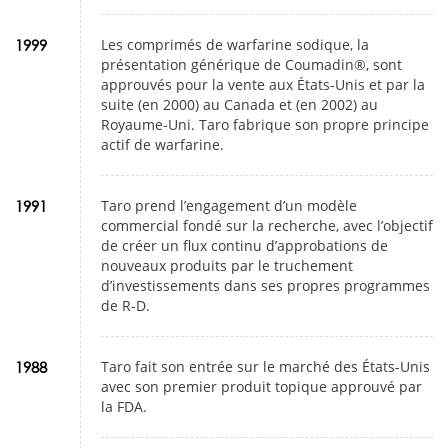
Les comprimés de warfarine sodique, la
1999
présentation générique de Coumadin®, sont
approuvés pour la vente aux États-Unis et par la
suite (en 2000) au Canada et (en 2002) au
Royaume-Uni. Taro fabrique son propre principe
actif de warfarine.
Taro prend l’engagement d’un modèle
1991
commercial fondé sur la recherche, avec l’objectif
de créer un flux continu d’approbations de
nouveaux produits par le truchement
d’investissements dans ses propres programmes
de R-D.
Taro fait son entrée sur le marché des États-Unis
1988
avec son premier produit topique approuvé par
la FDA.